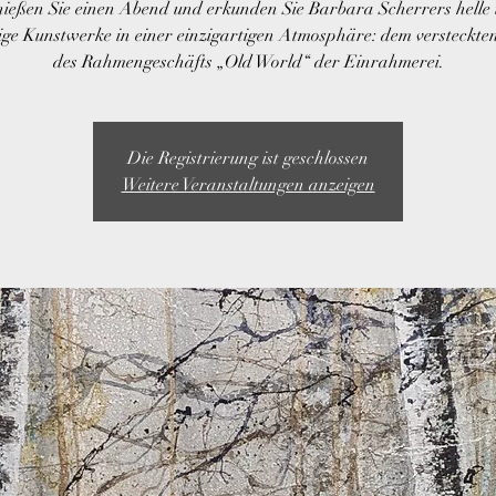
ießen Sie einen Abend und erkunden Sie Barbara Scherrers helle
ige Kunstwerke in einer einzigartigen Atmosphäre: dem versteckten
des Rahmengeschäfts „Old World“ der Einrahmerei.
Die Registrierung ist geschlossen
Weitere Veranstaltungen anzeigen