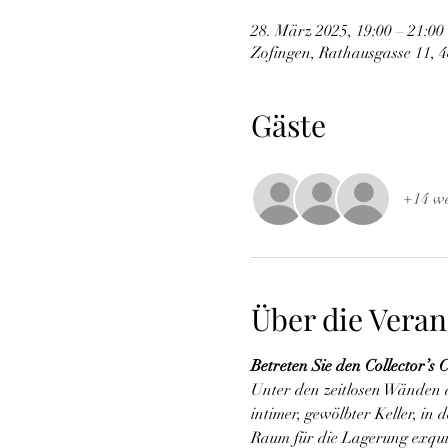
28. März 2025, 19:00 – 21:00
Zofingen, Rathausgasse 11, 
Gäste
+14 we
Über die Veran
Betreten Sie den Collector’s
Unter den zeitlosen Wänden d
intimer, gewölbter Keller, i
Raum für die Lagerung exquis