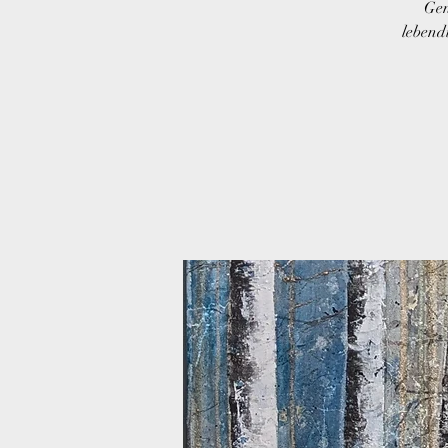
Gen
lebend