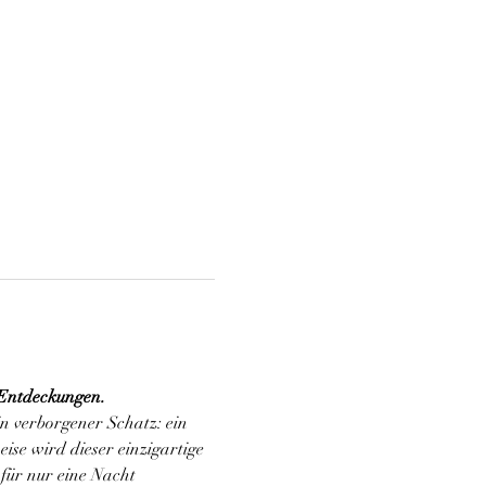
d Entdeckungen
.
n verborgener Schatz: ein 
se wird dieser einzigartige 
für nur eine Nacht 