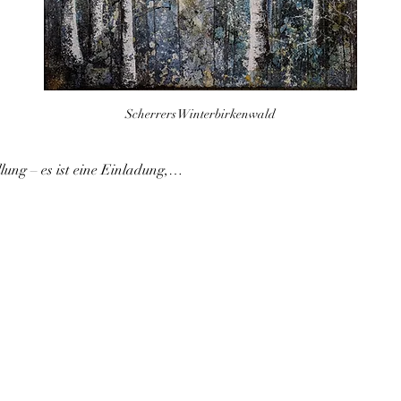
Scherrers Winterbirkenwald
llung – es ist eine Einladung,…