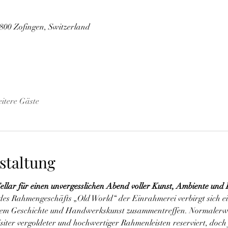
4800 Zofingen, Switzerland
itere Gäste
staltung
 Cellar für einen unvergesslichen Abend voller Kunst, Ambiente un
es Rahmengeschäfts „Old World“ der Einrahmerei verbirgt sich ei
n dem Geschichte und Handwerkskunst zusammentreffen. Normalerwei
iter vergoldeter und hochwertiger Rahmenleisten reserviert, doch 