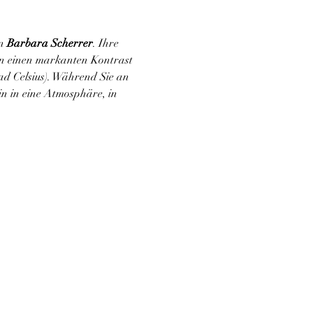
n 
Barbara Scherrer
. Ihre 
en einen markanten Kontrast 
d Celsius). Während Sie an 
in in eine Atmosphäre, in 