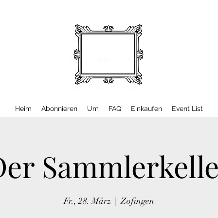
Heim
Abonnieren
Um
FAQ
Einkaufen
Event List
Der Sammlerkelle
Fr., 28. März
  |  
Zofingen