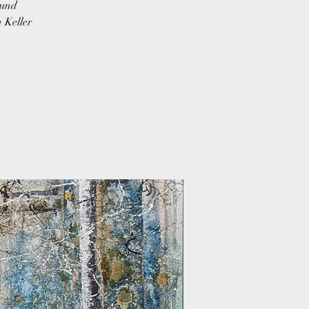
 und
 Keller