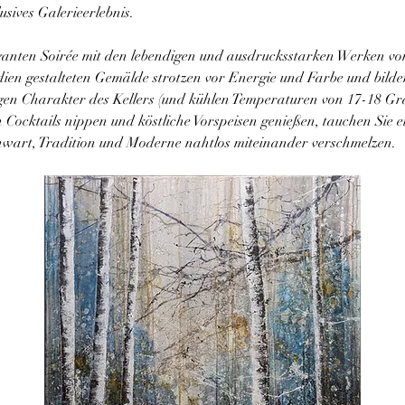
usives Galerieerlebnis.
leganten Soirée mit den lebendigen und ausdrucksstarken Werken vo
dien gestalteten Gemälde strotzen vor Energie und Farbe und bild
gen Charakter des Kellers (und kühlen Temperaturen von 17-18 Gra
 Cocktails nippen und köstliche Vorspeisen genießen, tauchen Sie e
wart, Tradition und Moderne nahtlos miteinander verschmelzen.