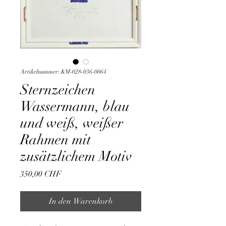
Artikelnummer: KM-028-036-0064
Sternzeichen
Wassermann, blau
und weiß, weißer
Rahmen mit
zusätzlichem Motiv
Preis
350,00 CHF
In den Warenkorb