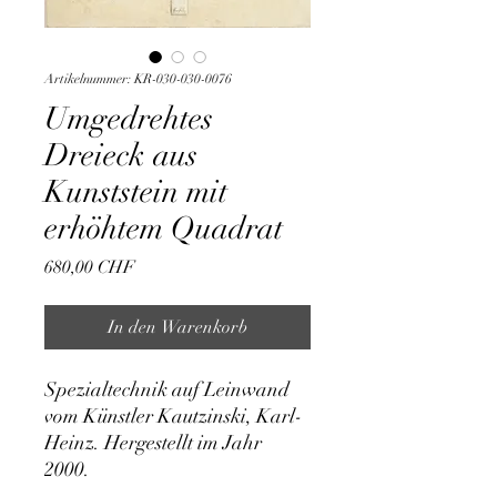
Artikelnummer: KR-030-030-0076
Umgedrehtes
Dreieck aus
Kunststein mit
erhöhtem Quadrat
Preis
680,00 CHF
In den Warenkorb
Spezialtechnik auf Leinwand 
vom Künstler Kautzinski, Karl-
Heinz. Hergestellt im Jahr 
2000.