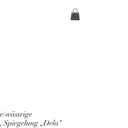
ge/wässrige
e, Spiegelung „Dela“