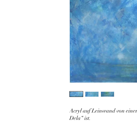
Acryl auf Leinwand von einem
Dela“ ist.