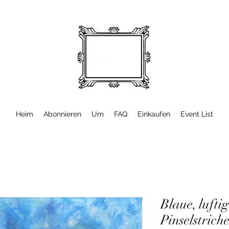
Heim
Abonnieren
Um
FAQ
Einkaufen
Event List
Blaue, lufti
Pinselstrich