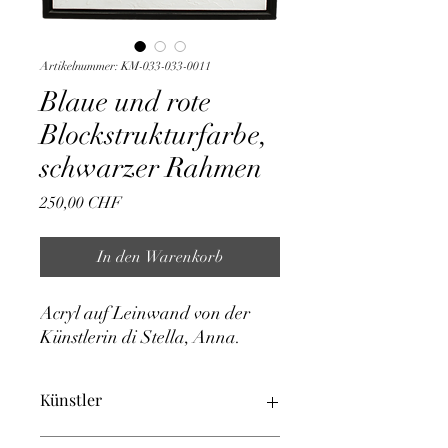
Artikelnummer: KM-033-033-0011
Blaue und rote
Blockstrukturfarbe,
schwarzer Rahmen
Preis
250,00 CHF
In den Warenkorb
Acryl auf Leinwand von der 
Künstlerin di Stella, Anna.
Künstler
di Stella, Anna