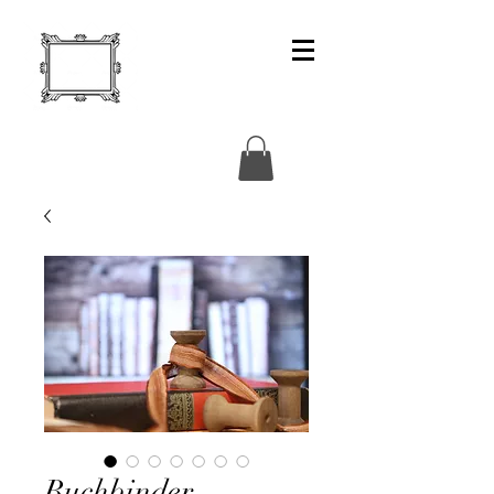
Buchbinder-