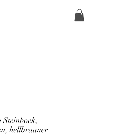
n Steinbock,
n, hellbrauner