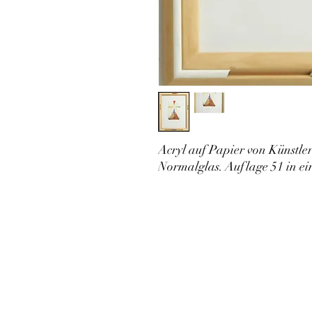
Acryl auf Papier von Künstle
Normalglas. Auflage 51 in ei