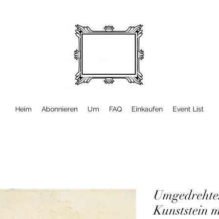
Heim
Abonnieren
Um
FAQ
Einkaufen
Event List
Umgedrehtes
Kunststein 