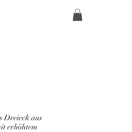
 Dreieck aus
mit erhöhtem