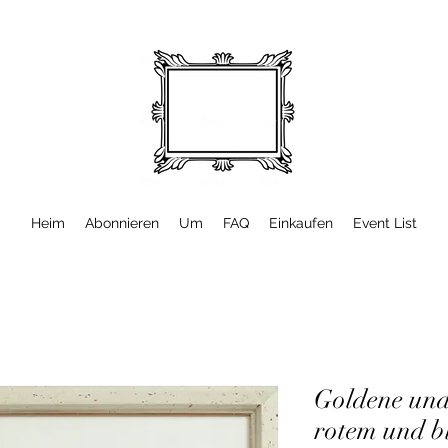
Heim
Abonnieren
Um
FAQ
Einkaufen
Event List
Goldene und
rotem und b