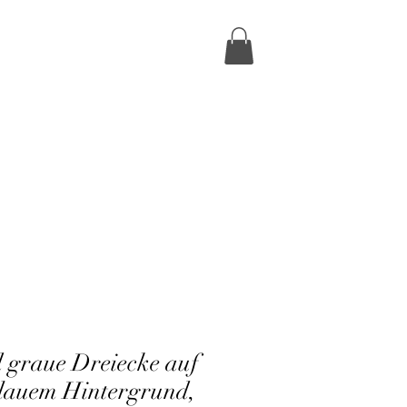
 graue Dreiecke auf
lauem Hintergrund,