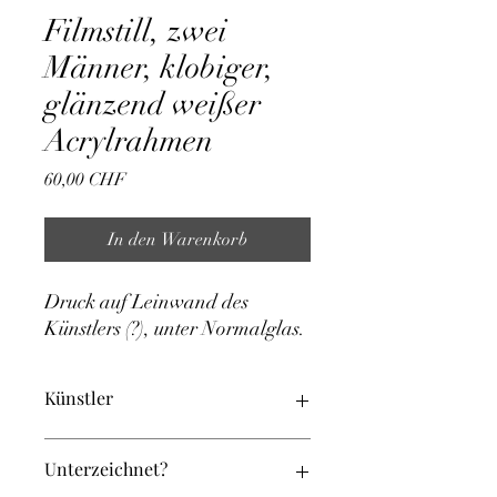
Filmstill, zwei
Männer, klobiger,
glänzend weißer
Acrylrahmen
Preis
60,00 CHF
In den Warenkorb
Druck auf Leinwand des 
Künstlers (?), unter Normalglas.
Künstler
?
Unterzeichnet?