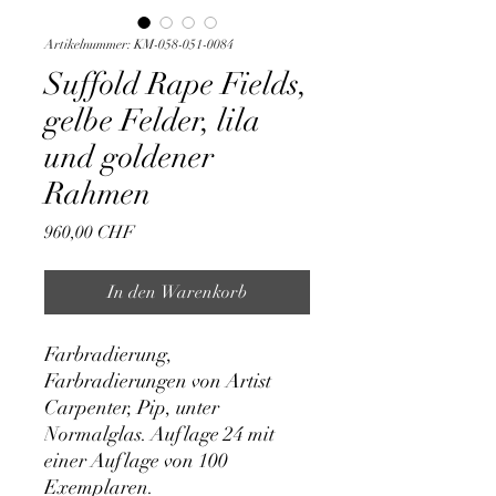
Artikelnummer: KM-058-051-0084
Suffold Rape Fields,
gelbe Felder, lila
und goldener
Rahmen
Preis
960,00 CHF
In den Warenkorb
Farbradierung, 
Farbradierungen von Artist 
Carpenter, Pip, unter 
Normalglas. Auflage 24 mit 
einer Auflage von 100 
Exemplaren.