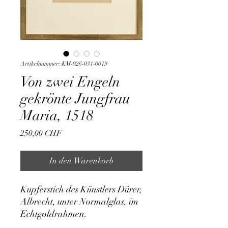
Artikelnummer: KM-026-031-0019
Von zwei Engeln
gekrönte Jungfrau
Maria, 1518
Preis
250,00 CHF
In den Warenkorb
Kupferstich des Künstlers Dürer, 
Albrecht, unter Normalglas, im 
Echtgoldrahmen.