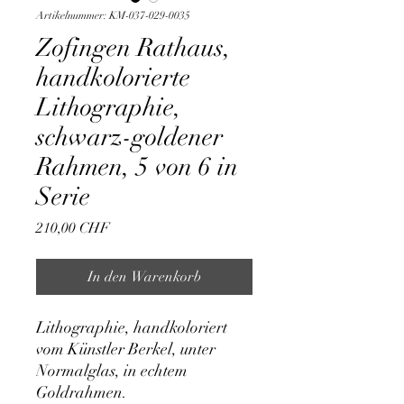
Artikelnummer: KM-037-029-0035
Zofingen Rathaus,
handkolorierte
Lithographie,
schwarz-goldener
Rahmen, 5 von 6 in
Serie
Preis
210,00 CHF
In den Warenkorb
Lithographie, handkoloriert 
vom Künstler Berkel, unter 
Normalglas, in echtem 
Goldrahmen.