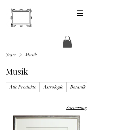
Start
Musik
Musik
Alle Produkte
Astrologie
Botanik
Buchbinderbedarf
Sortierung