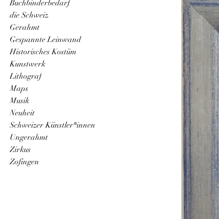
Buchbinderbedarf
die Schweiz
Gerahmt
Gespannte Leinwand
Historisches Kostüm
Kunstwerk
Lithograf
Maps
Musik
Neuheit
Schweizer Künstler*innen
Ungerahmt
Zirkus
Zofingen