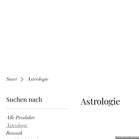
Start
Astrologie
Suchen nach
Astrologie
Alle Produkte
Astrologie
Botanik