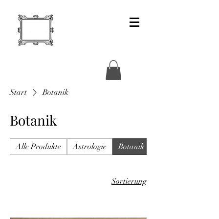
Start
Botanik
Botanik
Alle Produkte
Astrologie
Botanik
Buchbinderbedarf
Sortierung