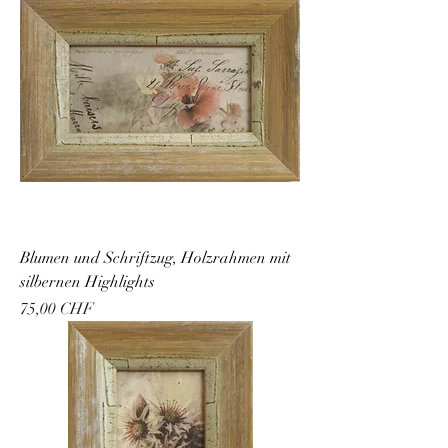
Blumen und Schriftzug, Holzrahmen mit
silbernen Highlights
Preis
75,00 CHF